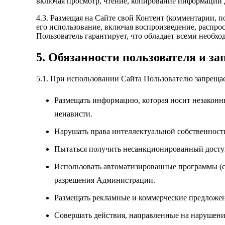
включая просмотр, чтение, копирование информации д
4.3. Размещая на Сайте свой Контент (комментарии, п
его использование, включая воспроизведение, распро
Пользователь гарантирует, что обладает всеми необ
5. Обязанности пользователя и з
5.1. При использовании Сайта Пользователю запрещае
Размещать информацию, которая носит незаконны
ненависти.
Нарушать права интеллектуальной собственност
Пытаться получить несанкционированный доступ
Использовать автоматизированные программы (ск
разрешения Администрации.
Размещать рекламные и коммерческие предложен
Совершать действия, направленные на нарушение