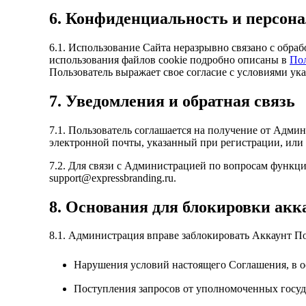
6. Конфиденциальность и персон
6.1. Использование Сайта неразрывно связано с обра
использования файлов cookie подробно описаны в
По
Пользователь выражает свое согласие с условиями ук
7. Уведомления и обратная связь
7.1. Пользователь соглашается на получение от Адми
электронной почты, указанный при регистрации, или
7.2. Для связи с Администрацией по вопросам функц
support@expressbranding.ru
.
8. Основания для блокировки акк
8.1. Администрация вправе заблокировать Аккаунт По
Нарушения условий настоящего Соглашения, в ос
Поступления запросов от уполномоченных госуд