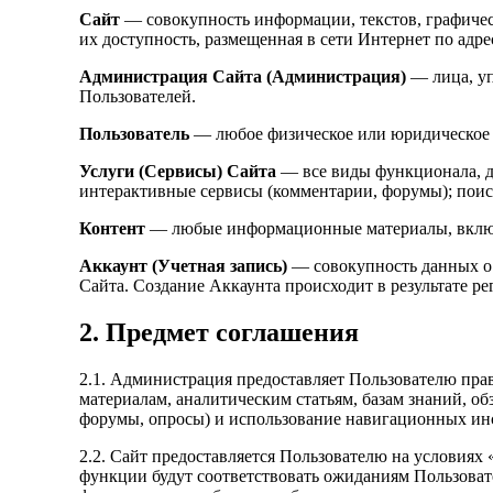
Сайт
— совокупность информации, текстов, графичес
их доступность, размещенная в сети Интернет по адр
Администрация Сайта (Администрация)
— лица, уп
Пользователей.
Пользователь
— любое физическое или юридическое л
Услуги (Сервисы) Сайта
— все виды функционала, до
интерактивные сервисы (комментарии, форумы); поис
Контент
— любые информационные материалы, включа
Аккаунт (Учетная запись)
— совокупность данных о 
Сайта. Создание Аккаунта происходит в результате ре
2. Предмет соглашения
2.1. Администрация предоставляет Пользователю пра
материалам, аналитическим статьям, базам знаний, об
форумы, опросы) и использование навигационных ин
2.2. Сайт предоставляется Пользователю на условиях «
функции будут соответствовать ожиданиям Пользовате