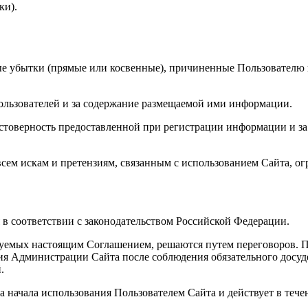
ки).
бые убытки (прямые или косвенные), причиненные Пользователю 
Пользователей и за содержание размещаемой ими информации.
достоверность предоставленной при регистрации информации и з
сем искам и претензиям, связанным с использованием Сайта, огр
я в соответствии с законодательством Российской Федерации.
руемых настоящим Соглашением, решаются путем переговоров. 
я Администрации Сайта после соблюдения обязательного досуде
.
а начала использования Пользователем Сайта и действует в тече