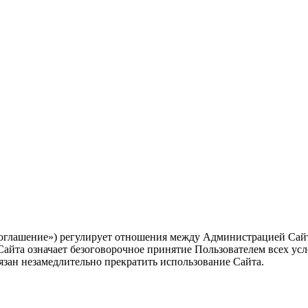
оглашение») регулирует отношения между Администрацией Сайта 
Сайта означает безоговорочное принятие Пользователем всех ус
язан незамедлительно прекратить использование Сайта.