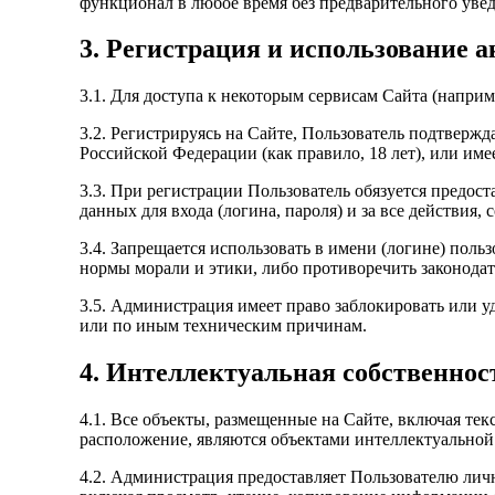
функционал в любое время без предварительного уве
3. Регистрация и использование 
3.1. Для доступа к некоторым сервисам Сайта (напри
3.2. Регистрируясь на Сайте, Пользователь подтвержда
Российской Федерации (как правило, 18 лет), или име
3.3. При регистрации Пользователь обязуется предос
данных для входа (логина, пароля) и за все действия,
3.4. Запрещается использовать в имени (логине) поль
нормы морали и этики, либо противоречить законодат
3.5. Администрация имеет право заблокировать или 
или по иным техническим причинам.
4. Интеллектуальная собственнос
4.1. Все объекты, размещенные на Сайте, включая тек
расположение, являются объектами интеллектуальной
4.2. Администрация предоставляет Пользователю лич