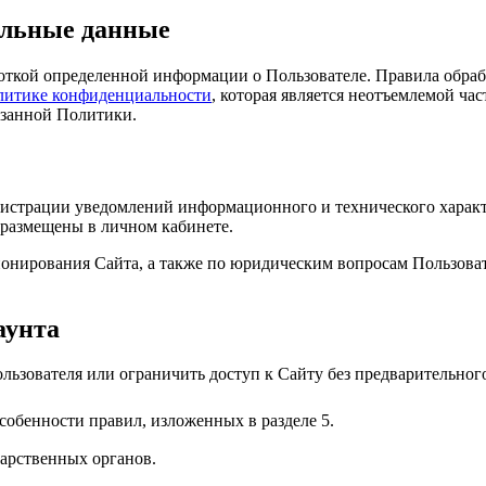
альные данные
боткой определенной информации о Пользователе. Правила обра
литике конфиденциальности
, которая является неотъемлемой ча
азанной Политики.
нистрации уведомлений информационного и технического характ
 размещены в личном кабинете.
ионирования Сайта, а также по юридическим вопросам Пользова
аунта
льзователя или ограничить доступ к Сайту без предварительного
обенности правил, изложенных в разделе 5.
арственных органов.