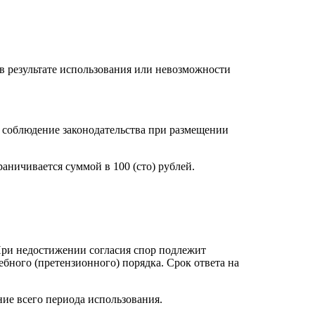
в результате использования или невозможности
а соблюдение законодательства при размещении
аничивается суммой в 100 (сто) рублей.
При недостижении согласия спор подлежит
бного (претензионного) порядка. Срок ответа на
ние всего периода использования.