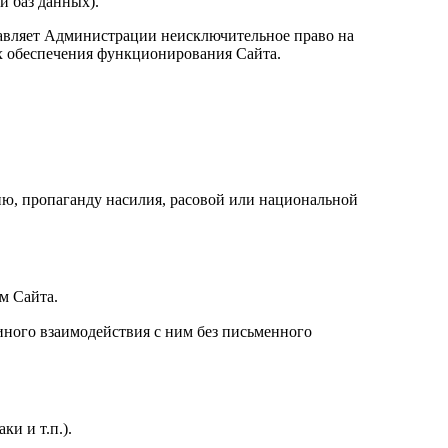
и баз данных).
оставляет Администрации неисключительное право на
ях обеспечения функционирования Сайта.
ию, пропаганду насилия, расовой или национальной
м Сайта.
иного взаимодействия с ним без письменного
и и т.п.).