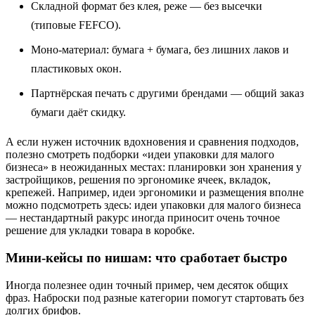
Складной формат без клея, реже — без высечки
(типовые FEFCO).
Моно‑материал: бумага + бумага, без лишних лаков и
пластиковых окон.
Партнёрская печать с другими брендами — общий заказ
бумаги даёт скидку.
А если нужен источник вдохновения и сравнения подходов,
полезно смотреть подборки «идеи упаковки для малого
бизнеса» в неожиданных местах: планировки зон хранения у
застройщиков, решения по эргономике ячеек, вкладок,
крепежей. Например, идеи эргономики и размещения вполне
можно подсмотреть здесь: идеи упаковки для малого бизнеса
— нестандартный ракурс иногда приносит очень точное
решение для укладки товара в коробке.
Мини‑кейсы по нишам: что сработает быстро
Иногда полезнее один точный пример, чем десяток общих
фраз. Наброски под разные категории помогут стартовать без
долгих брифов.