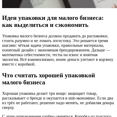
Идеи упаковки для малого бизнеса:
как выделиться и сэкономить
Упаковка малого бизнеса должна продавать до распаковки,
стоить разумно и не ломать логистику. Это решается тремя
шагами: чёткая задача упаковки, правильные материалы,
понятный дизайн с экономным брендированием. Дальше —
математика себестоимости, тесты на износ и внятная
экология. Всё взаимосвязано, иначе деньги улетают в корзину
вместе с коробкой.
Что считать хорошей упаковкой
малого бизнеса
Хорошая упаковка делает три вещи: защищает товар,
рассказывает о бренде и окупается в unit-экономике. Если два
из трёх не работают, решение надо менять, не добавляя декора
сверху.
С этим определением удобно сверяться. Коробка из толстого