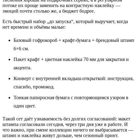
потоке их проще заменить на контрастную наклейку —
эмоций почти столько же, а бюджет бодрее.
Есть быстрый набор „до запуска“, который выручает, когда
нет времени и объёмы малые:
Базовый гофрокороб + крафт‑бумага + брендовый штамп
6×6 см.
Пакет крафт + цветная наклейка 70 мм для закрытия и
акцента.
Конверт с внутренней вкладыш‑открыткой: инструкция,
спасибо, промокод.
Тонкая папиросная бумага с повторяющимся узором в
один цвет.
Такой сет даёт узнаваемость без долгих согласований: макет
штампа согласовали сегодня, через три дня уже в работе. И
что важно, при смене коллекции ничего не выбрасывается —
штамп и наклейка живут дольше, чем сезонный принт.