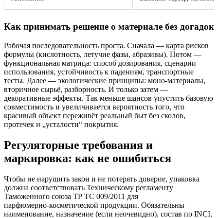
Как принимать решение о материале без догадок
Рабочая последовательность проста. Сначала — карта рисков
формулы (кислотность, летучие фазы, абразивы). Потом —
функциональная матрица: способ дозирования, сценарии
использования, устойчивость к падениям, транспортные
тесты. Далее — экологические принципы: моно‑материалы,
вторичное сырьё, разборность. И только затем —
декоративные эффекты. Так меньше шансов упустить базовую
совместимость и увеличивается вероятность того, что
красивый объект переживёт реальный быт без сколов,
протечек и „усталости“ покрытия.
Регуляторные требования и
маркировка: как не ошибиться
Чтобы не нарушить закон и не потерять доверие, упаковка
должна соответствовать Техническому регламенту
Таможенного союза ТР ТС 009/2011 для
парфюмерно‑косметической продукции. Обязательны
наименование, назначение (если неочевидно), состав по INCI,