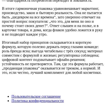
— благодарность потребителя переходит в лояльность.
В итоге гармоничная упаковка уравновешивает маркетинг,
производство, закон и бытовую реальность. Она не пытается
быть „шедевром на все времена“, зато уверенно отвечает на
простой вопрос покупателя: „что это, для меня ли оно и
почему стоит своих денег?“. Ответ слышен и на полке, и в
карточке товара, и дома, когда флакон удобно ложится в руку
и не подводит каждое утро.
Итоговый набор принципов складывается в короткую
формулу, которую полезно держать перед глазами команде:
роль бренда ясна; выгода читабельна с трёх секунд; материал
совместим с формулой и жизнью; регуляторика соблюдена;
цифровой контент подхватывает офлайн‑решения;
устойчивость не притворяется. Там, где эта формула работает,
„продающая упаковка“ оказывается не трюком, а нормой. И
это, если честно, лучший комплимент для любой косметики.
Пользовательское соглашение
Политика конфиденциальности