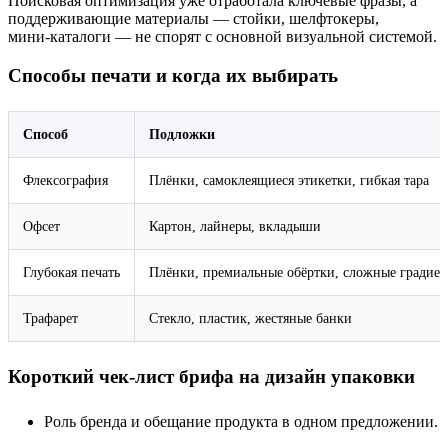
Поисковая оптимизация уже отработала ключевые фразы, а
поддерживающие материалы — стойки, шелфтокеры,
мини‑каталоги — не спорят с основной визуальной системой.
Способы печати и когда их выбирать
Способ
Подложки
Флексография
Плёнки, самоклеящиеся этикетки, гибкая тара
Офсет
Картон, лайнеры, вкладыши
Глубокая печать
Плёнки, премиальные обёртки, сложные градие
Трафарет
Стекло, пластик, жестяные банки
Короткий чек‑лист брифа на дизайн упаковки
Роль бренда и обещание продукта в одном предложении.