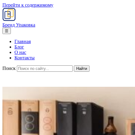
Перейти к содержимому
BC
Бренд Упаковка
☰
Главная
Блог
О нас
Контакты
Поиск