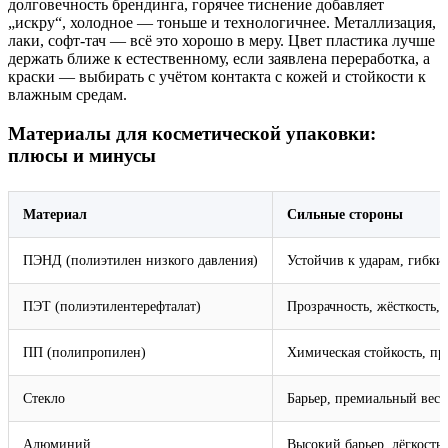
долговечность брендинга, горячее тиснение добавляет
„искру“, холодное — тоньше и технологичнее. Металлизация,
лаки, софт‑тач — всё это хорошо в меру. Цвет пластика лучше
держать ближе к естественному, если заявлена переработка, а
краски — выбирать с учётом контакта с кожей и стойкости к
влажным средам.
Материалы для косметической упаковки:
плюсы и минусы
Материал
Сильные стороны
ПЭНД (полиэтилен низкого давления)
Устойчив к ударам, гибки
ПЭТ (полиэтилентерефталат)
Прозрачность, жёсткость,
ПП (полипропилен)
Химическая стойкость, пр
Стекло
Барьер, премиальный вес,
Алюминий
Высокий барьер, лёгкость