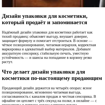
Дизайн упаковки для косметики,
который продаёт и запоминается
Надёжный дизайн упаковки для косметики работает как
тихий продавец: объясняет выгоду, внушает доверие,
защищает формулу и помогает отстроиться. В основе —
чёткое позиционирование, читаемая иерархия, корректная
маркировка и адекватный выбор материалов. Добавьте
аккуратную сенсорику, стабильную печать, уместную
устойчивость — и шансы на попадание в корзину резко
растут.
Что делает дизайн упаковки для
косметики по‑настоящему продающим
Продающий дизайн держится на четырёх опорах: ясное
позиционирование, мгновенно читаемая выгода,
согласованность с каналом продаж и честная сенсорика. В
офлайне он цепляет с трёх секунд на полке, в онлайне — с
миниатюры и первого экрана карточки товара.