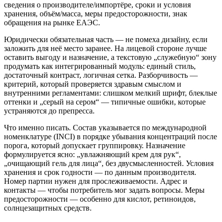
сведения о производителе/импортёре, сроки и условия
хранения, объём/масса, меры предосторожности, знак
обращения на рынке ЕАЭС.
Юридически обязательная часть — не помеха дизайну, если
заложить для неё место заранее. На лицевой стороне лучше
оставить выгоду и назначение, а текстовую „служебную“ зону
продумать как интегрированный модуль: единый стиль,
достаточный контраст, логичная сетка. Разборчивость —
критерий, который проверяется здравым смыслом и
внутренними регламентами: слишком мелкий шрифт, блеклые
оттенки и „серый на сером“ — типичные ошибки, которые
устраняются до препресса.
Что именно писать. Состав указывается по международной
номенклатуре (INCI) в порядке убывания концентраций после
порога, который допускает группировку. Назначение
формулируется ясно: „увлажняющий крем для рук“,
„очищающий гель для лица“, без двусмысленностей. Условия
хранения и срок годности — по данным производителя.
Номер партии нужен для прослеживаемости. Адрес и
контакты — чтобы потребитель мог задать вопросы. Меры
предосторожности — особенно для кислот, ретиноидов,
солнцезащитных средств.